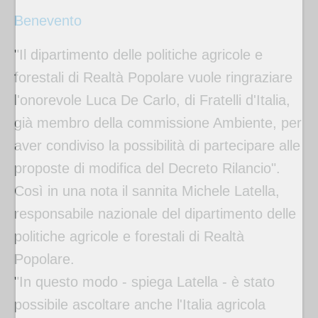
Benevento
"Il dipartimento delle politiche agricole e
forestali di Realtà Popolare vuole ringraziare
l'onorevole Luca De Carlo, di Fratelli d'Italia,
già membro della commissione Ambiente, per
aver condiviso la possibilità di partecipare alle
proposte di modifica del Decreto Rilancio".
Così in una nota il sannita Michele Latella,
responsabile nazionale del dipartimento delle
politiche agricole e forestali di Realtà
Popolare.
"In questo modo - spiega Latella - è stato
possibile ascoltare anche l'Italia agricola