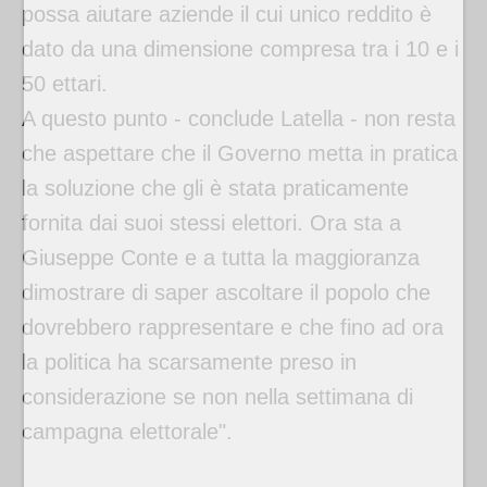
possa aiutare aziende il cui unico reddito è
dato da una dimensione compresa tra i 10 e i
50 ettari.
A questo punto - conclude Latella - non resta
che aspettare che il Governo metta in pratica
la soluzione che gli è stata praticamente
fornita dai suoi stessi elettori. Ora sta a
Giuseppe Conte e a tutta la maggioranza
dimostrare di saper ascoltare il popolo che
dovrebbero rappresentare e che fino ad ora
la politica ha scarsamente preso in
considerazione se non nella settimana di
campagna elettorale".