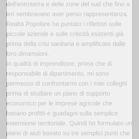
dell'entroterra e delle zone del sud che fino a
ieri sembravano aver perso rappresentanza.
Realtà Popolare ha puntato i riflettori sulle
piccole aziende e sulle criticità esistenti già
prima della crisi sanitaria e amplificate dalle
loro dimensioni.
In qualità di imprenditore, prima che di
responsabile di dipartimento, mi sono
permesso di confrontarmi con i miei colleghi
prima di studiare un piano di supporto
economico per le imprese agricole che
basano profitti e guadagni sulla semplice
estensione territoriale. Quindi ho formulato un
piano di aiuti basato su tre semplici punti che