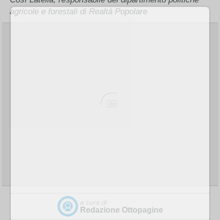
agricole e forestali di Realtà Popolare
Ad
a cura di
Redazione Ottopagine