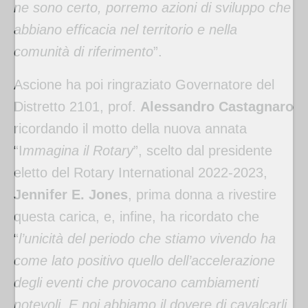
ne sono certo, porremo azioni di sviluppo che
abbiano efficacia nel territorio e nella
comunità di riferimento
”.
Ascione ha poi ringraziato Governatore del
Distretto 2101, prof.
Alessandro Castagnaro
ricordando il motto della nuova annata
“I
mmagina il Rotary
”, scelto dal presidente
eletto del Rotary International 2022-2023,
Jennifer E. Jones
, prima donna a rivestire
questa carica, e, infine, ha ricordato che
“
l’unicità del periodo che stiamo vivendo ha
come lato positivo quello dell’accelerazione
degli eventi che provocano cambiamenti
notevoli. E noi abbiamo il dovere di cavalcarli,