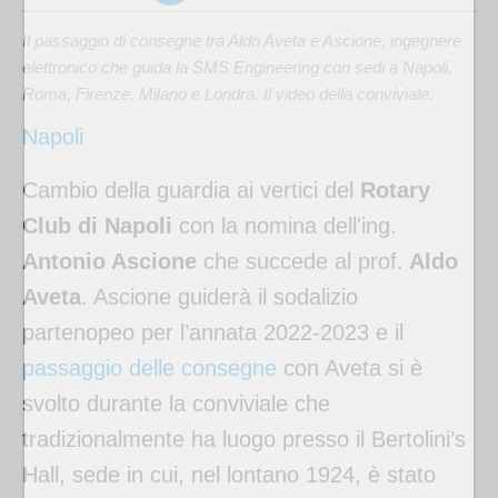
Il passaggio di consegne tra Aldo Aveta e Ascione, ingegnere
elettronico che guida la SMS Engineering con sedi a Napoli,
Roma, Firenze, Milano e Londra. Il video della conviviale.
Napoli
Cambio della guardia ai vertici del
Rotary
Club di Napoli
con la nomina dell'ing.
Antonio Ascione
che succede al prof.
Aldo
Aveta
. Ascione guiderà il sodalizio
partenopeo per l’annata 2022-2023 e il
passaggio delle consegne
con Aveta si è
svolto durante la conviviale che
tradizionalmente ha luogo presso il Bertolini’s
Hall, sede in cui, nel lontano 1924, è stato