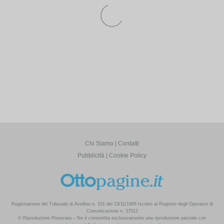
Chi Siamo
Contatti
Pubblicità
Cookie Policy
Registrazione del Tribunale di Avellino n. 331 del 23/11/1995 Iscritto al Registro degli Operatori di
Comunicazione n. 37512
© Riproduzione Riservata – Ne è consentita esclusivamente una riproduzione parziale con