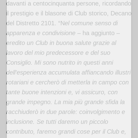
davanti a centocinquanta persone, ricordando
il prestigio e il blasone di Club storico, Decano
del Distretto 2101. “N
el comune senso di
apparenza e condivisione
– ha aggiunto –
eredito un Club in buona salute grazie al
lavoro del mio predecessore e del suo
Consiglio. Mi sono nutrito in questi anni
dell’esperienza accumulata affiancando illustri
rotariani e cercherò di metterla in campo con
tante buone intenzioni e, vi assicuro, con
grande impegno. La mia più grande sfida la
racchiuderò in due parole: coinvolgimento e
inclusione. Se tutti daremo un piccolo
contributo, faremo grandi cose per il Club e,