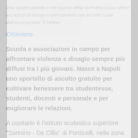
Uno spazio protetto e nel rispetto della riservatezza per offrire
occasioni di dialogo e orientamento con incontri curati
dall’associazione "Il Veliero"
Ottaviano
Scuola e associazioni in campo per
affrontare violenza e disagio sempre più
diffusi tra i più giovani. Nasce a Napoli
uno sportello di ascolto gratuito per
coltivare benessere tra studentesse,
studenti, docenti e personale e per
migliorare le relazioni.
A ospitarlo è l’istituto scolastico superiore
"Sannino - De Cillis" di Ponticelli, nella zona