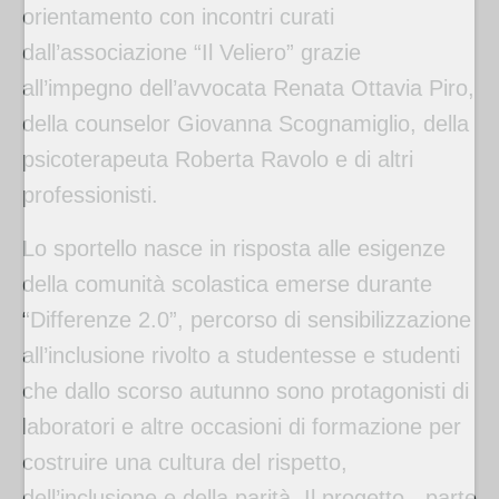
orientamento con incontri curati
dall’associazione “Il Veliero” grazie
all’impegno dell’avvocata Renata Ottavia Piro,
della counselor Giovanna Scognamiglio, della
psicoterapeuta Roberta Ravolo e di altri
professionisti.
Lo sportello nasce in risposta alle esigenze
della comunità scolastica emerse durante
“Differenze 2.0”, percorso di sensibilizzazione
all’inclusione rivolto a studentesse e studenti
che dallo scorso autunno sono protagonisti di
laboratori e altre occasioni di formazione per
costruire una cultura del rispetto,
dell’inclusione e della parità. Il progetto - parte