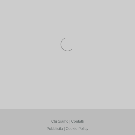
Chi Siamo
Contatti
Pubblicità
Cookie Policy