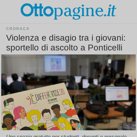
CRONACA
Violenza e disagio tra i giovani:
sportello di ascolto a Ponticelli
Uno spazio gratuito per studenti, docenti e personale