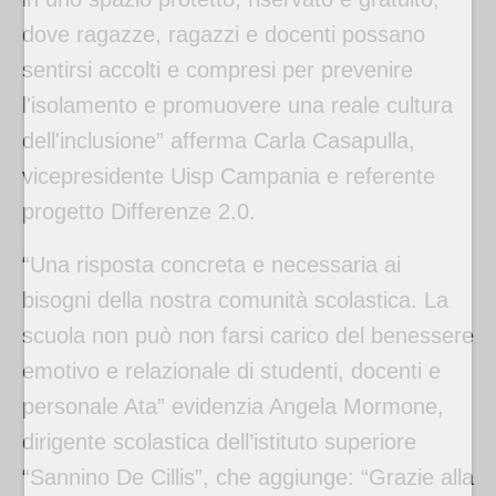
dove ragazze, ragazzi e docenti possano
sentirsi accolti e compresi per prevenire
l'isolamento e promuovere una reale cultura
dell'inclusione” afferma Carla Casapulla,
vicepresidente Uisp Campania e referente
progetto Differenze 2.0.
“Una risposta concreta e necessaria ai
bisogni della nostra comunità scolastica. La
scuola non può non farsi carico del benessere
emotivo e relazionale di studenti, docenti e
personale Ata” evidenzia Angela Mormone,
dirigente scolastica dell’istituto superiore
“Sannino De Cillis”, che aggiunge: “Grazie alla