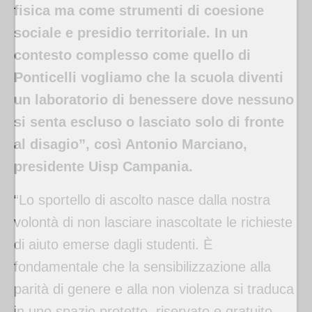
fisica ma come strumenti di coesione
sociale e presidio territoriale. In un
contesto complesso come quello di
Ponticelli vogliamo che la scuola diventi
un laboratorio di benessere dove nessuno
si senta escluso o lasciato solo di fronte
al disagio”, così Antonio Marciano,
presidente Uisp Campania.
“Lo sportello di ascolto nasce dalla nostra
volontà di non lasciare inascoltate le richieste
di aiuto emerse dagli studenti. È
fondamentale che la sensibilizzazione alla
parità di genere e alla non violenza si traduca
in uno spazio protetto, riservato e gratuito,