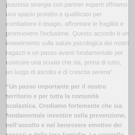
preziosa sinergia con partner esperti offriamo
uno spazio protetto e qualificato per
combattere il disagio, affrontare le fragilità e
promuovere l'inclusione. Questo accordo è un
investimento sulla salute psicologica dei nostri
ragazzi e un passo avanti fondamentale per
costruire una scuola che sia, prima di tutto,
un luogo di ascolto e di crescita serena”.
“Un passo importante per il nostro
territorio e per tutta la comunità
scolastica. Crediamo fortemente che sia
fondamentale investire nella prevenzione,
nell’ascolto e nel benessere emotivo dei
ragazzi e delle loro famiglie. Lo sportello