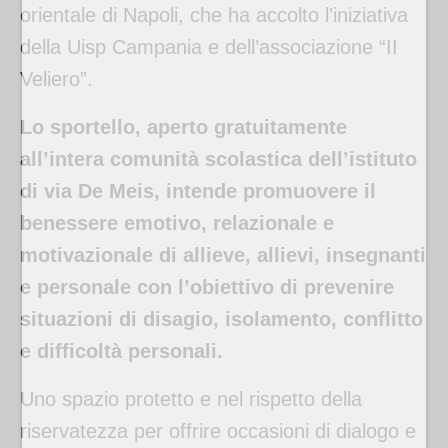
orientale di Napoli, che ha accolto l’iniziativa
della Uisp Campania e dell’associazione “II
Veliero”.
Lo sportello, aperto gratuitamente
all’intera comunità scolastica dell’istituto
di via De Meis, intende promuovere il
benessere emotivo, relazionale e
motivazionale di allieve, allievi, insegnanti
e personale con l’obiettivo di prevenire
situazioni di disagio, isolamento, conflitto
e difficoltà personali.
Uno spazio protetto e nel rispetto della
riservatezza per offrire occasioni di dialogo e