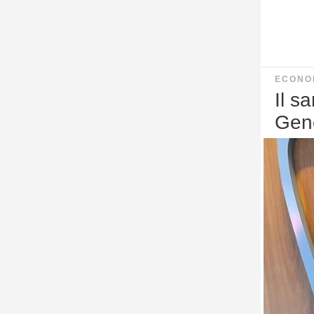
ECONO
Il s
Gene