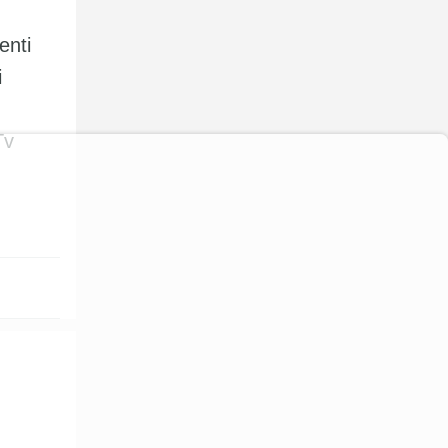
enti
i
Tv