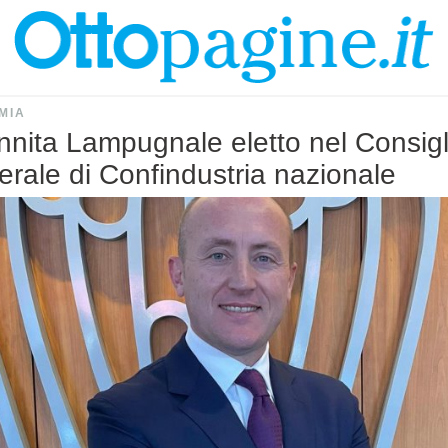
MIA
annita Lampugnale eletto nel Consigl
rale di Confindustria nazionale