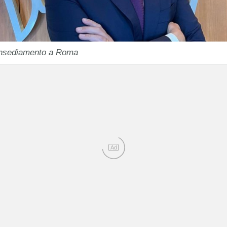
’insediamento a Roma
Ad