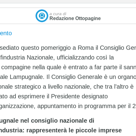
a cura di
Redazione Ottopagine
ento
nsediato questo pomeriggio a Roma il Consiglio Ge
findustria Nazionale, ufficializzando così la
compagine nella quale è entrato a far parte il sann
ale Lampugnale. Il Consiglio Generale è un organ
onale strategico a livello nazionale, che tra l’altro è
to ad esprimere il Presidente designato
rganizzazione, appuntamento in programma per il 
gnale nel consiglio nazionale di
ndustria: rappresenterà le piccole imprese