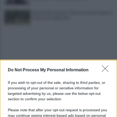
Allarme dei frantoiani: "Senza interventi urgenti a
rischio ritiro delle olive"
Do Not Process My Personal Information
Melillo in Argentina: ponte culturale tra Carlo
Pisacane e Juan José Castelli
If you wish to opt-out of the sale, sharing to third parties, or
processing of your personal or sensitive information for
Slow Food Italia: gli incendi sono una catastrofe,
targeted advertising by us, please use the below opt-out
aree interne devastate
section to confirm your selection.
Please note that after your opt-out request is processed you
may continue seeing interest-based ads based on personal