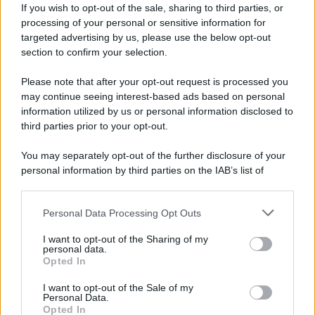
If you wish to opt-out of the sale, sharing to third parties, or
processing of your personal or sensitive information for
targeted advertising by us, please use the below opt-out
section to confirm your selection.
Please note that after your opt-out request is processed you
may continue seeing interest-based ads based on personal
Ufficiale, l'Avellino cede Tribuzzi al Bari
information utilized by us or personal information disclosed to
third parties prior to your opt-out.
You may separately opt-out of the further disclosure of your
personal information by third parties on the IAB’s list of
downstream participants.
Personal Data Processing Opt Outs
This information may also be disclosed by us to third parties
on the IAB’s List of Downstream Participants that may further
I want to opt-out of the Sharing of my
disclose it to other third parties.
personal data.
Opted In
Please note that this website/app uses one or more Google
services and may gather and store information including but
I want to opt-out of the Sale of my
Avellino, al via gli allenamenti in città: sabato c'è il Torino
Personal Data.
not limited to your visit or usage behaviour. You may click to
Opted In
grant or deny consent to Google and its third-party tags to