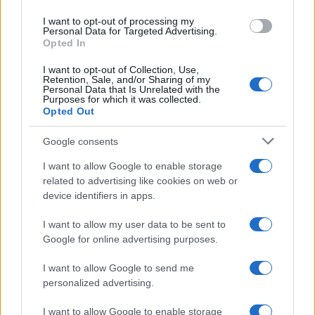
use your data for below specified purposes in below Google
I want to opt-out of processing my
Montecalvo Irpino, danneggiati i Giganti di Paglia:
consent section.
Personal Data for Targeted Advertising.
indagano i Carabinieri
Opted In
Montecalvo Irpino
I want to opt-out of Collection, Use,
Dopo 13 anni e la perdita di tre figli, nasce il
Retention, Sale, and/or Sharing of my
Personal Data that Is Unrelated with the
piccolo Andrea Maria
Purposes for which it was collected.
Agropoli
Opted Out
Google consents
I want to allow Google to enable storage
related to advertising like cookies on web or
device identifiers in apps.
I want to allow my user data to be sent to
Google for online advertising purposes.
SPORT
I want to allow Google to send me
personalized advertising.
I want to allow Google to enable storage