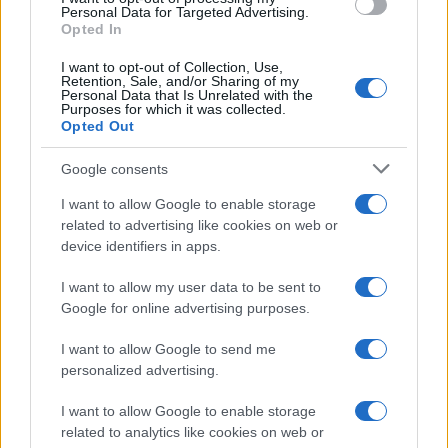
consent section.
Personal Data for Targeted Advertising.
Opted In
Salernitana-Ravenna 2-0
I want to opt-out of Collection, Use,
Retention, Sale, and/or Sharing of my
Personal Data that Is Unrelated with the
Purposes for which it was collected.
Salernitana-Ravenna, la spettacolare
Opted Out
coreografia della Curva Sud
Google consents
VEDI TUTTE
I want to allow Google to enable storage
related to advertising like cookies on web or
device identifiers in apps.
I want to allow my user data to be sent to
Google for online advertising purposes.
I want to allow Google to send me
personalized advertising.
I want to allow Google to enable storage
related to analytics like cookies on web or