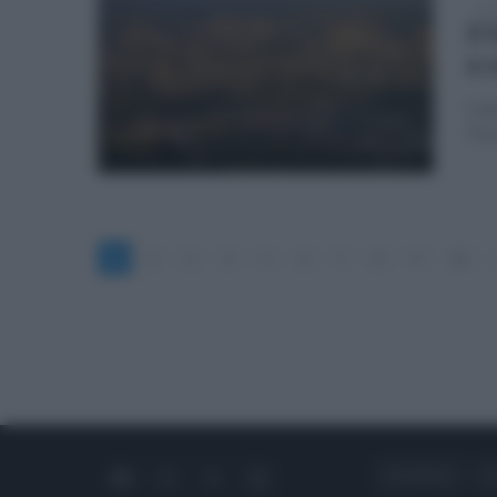
ven
Il
e 
Il d
Pic
1
2
3
4
5
6
7
8
9
10
CHI SIAMO
C