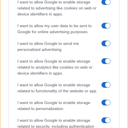
I want to allow Google to enable storage
related to advertising like cookies on web or
device identifiers in apps.
I want to allow my user data to be sent to
Google for online advertising purposes.
I want to allow Google to send me
personalized advertising.
I want to allow Google to enable storage
related to analytics like cookies on web or
device identifiers in apps.
I want to allow Google to enable storage
related to functionality of the website or app.
I want to allow Google to enable storage
CHI SIAMO
CONTATTI
PUBBLICITÀ
LAVORA CON NOI
related to personalization.
PRIVACY / COOKIE POLICY
PREFERENZE PRIVACY
I want to allow Google to enable storage
OTTO CHANNEL
related to security, including authentication