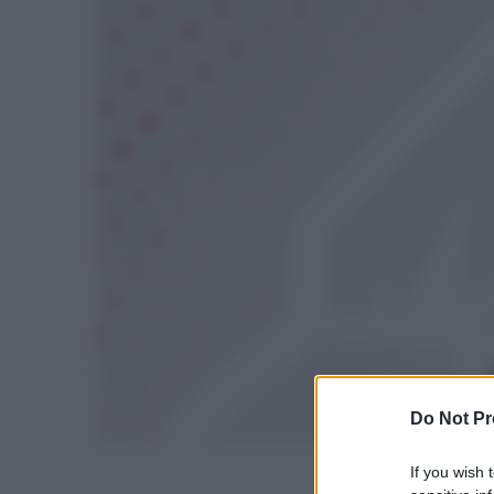
Do Not Pr
If you wish 