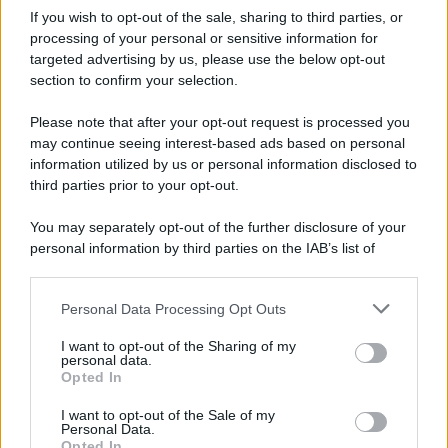
If you wish to opt-out of the sale, sharing to third parties, or
processing of your personal or sensitive information for
Avellino: è il giorno della presentazione delle
targeted advertising by us, please use the below opt-out
maglie e della squadra
section to confirm your selection.
Please note that after your opt-out request is processed you
may continue seeing interest-based ads based on personal
information utilized by us or personal information disclosed to
third parties prior to your opt-out.
You may separately opt-out of the further disclosure of your
personal information by third parties on the IAB’s list of
downstream participants.
Personal Data Processing Opt Outs
This information may also be disclosed by us to third parties
on the IAB’s List of Downstream Participants that may further
I want to opt-out of the Sharing of my
disclose it to other third parties.
personal data.
Opted In
Please note that this website/app uses one or more Google
services and may gather and store information including but
I want to opt-out of the Sale of my
Personal Data.
not limited to your visit or usage behaviour. You may click to
Opted In