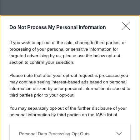
Do Not Process My Personal Information
Avellino, il mistero della morte di Sergio: la verità
dall'autopsia
If you wish to opt-out of the sale, sharing to third parties, or
processing of your personal or sensitive information for
È ufficiale, accordo chiuso: Ferragosto ad Avellino
targeted advertising by us, please use the below opt-out
con BigMama e The Kolors
section to confirm your selection.
Please note that after your opt-out request is processed you
may continue seeing interest-based ads based on personal
information utilized by us or personal information disclosed to
third parties prior to your opt-out.
You may separately opt-out of the further disclosure of your
personal information by third parties on the IAB’s list of
downstream participants.
Personal Data Processing Opt Outs
This information may also be disclosed by us to third parties