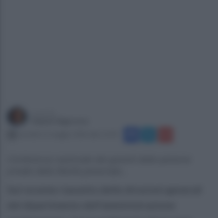
a cura di
Gianni Vigoroso
martedì 12 maggio 2026 alle 12:30
Conferenza nazionale dei garanti delle persone
private della libertà personale...
Sul recente riassetto delle direzioni generali
del dipartimento dell’amministrazione