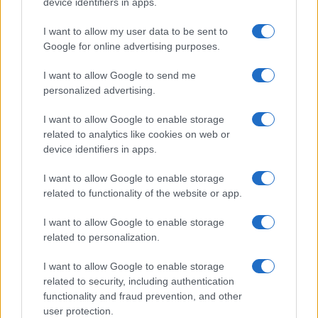
device identifiers in apps.
I want to allow my user data to be sent to
Google for online advertising purposes.
I want to allow Google to send me
personalized advertising.
I want to allow Google to enable storage
related to analytics like cookies on web or
device identifiers in apps.
I want to allow Google to enable storage
related to functionality of the website or app.
I want to allow Google to enable storage
CHI SIAMO
CONTATTI
PUBBLICITÀ
LAVORA CON NOI
related to personalization.
PRIVACY / COOKIE POLICY
PREFERENZE PRIVACY
I want to allow Google to enable storage
OTTO CHANNEL
related to security, including authentication
functionality and fraud prevention, and other
user protection.