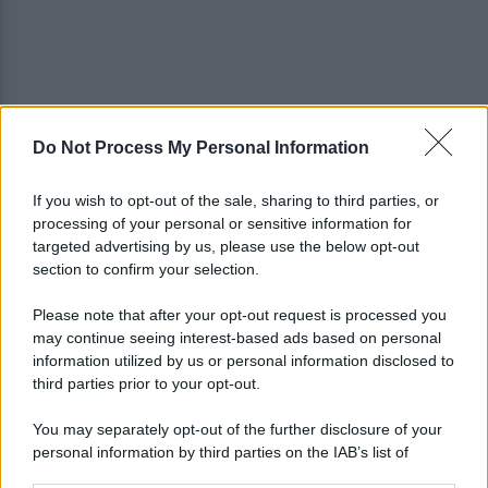
Do Not Process My Personal Information
Melillo in Argentina: ponte culturale tra Carlo
Pisacane e Juan José Castelli
If you wish to opt-out of the sale, sharing to third parties, or
processing of your personal or sensitive information for
Slow Food Italia: gli incendi sono una catastrofe,
targeted advertising by us, please use the below opt-out
aree interne devastate
section to confirm your selection.
Please note that after your opt-out request is processed you
may continue seeing interest-based ads based on personal
information utilized by us or personal information disclosed to
third parties prior to your opt-out.
You may separately opt-out of the further disclosure of your
personal information by third parties on the IAB’s list of
downstream participants.