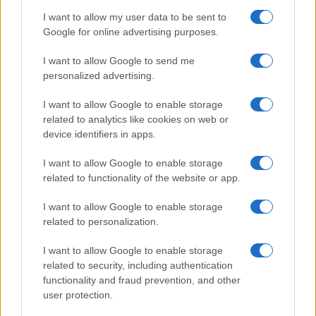
I want to allow my user data to be sent to
Google for online advertising purposes.
I want to allow Google to send me
personalized advertising.
I want to allow Google to enable storage
related to analytics like cookies on web or
device identifiers in apps.
I want to allow Google to enable storage
related to functionality of the website or app.
I want to allow Google to enable storage
CHI SIAMO
CONTATTI
PUBBLICITÀ
LAVORA CON NOI
related to personalization.
PRIVACY / COOKIE POLICY
PREFERENZE PRIVACY
I want to allow Google to enable storage
OTTO CHANNEL
related to security, including authentication
functionality and fraud prevention, and other
user protection.