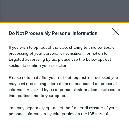
Do Not Process My Personal Information
Melillo in Argentina: ponte culturale tra Carlo
Pisacane e Juan José Castelli
If you wish to opt-out of the sale, sharing to third parties, or
processing of your personal or sensitive information for
Slow Food Italia: gli incendi sono una catastrofe,
targeted advertising by us, please use the below opt-out
aree interne devastate
section to confirm your selection.
Please note that after your opt-out request is processed you
may continue seeing interest-based ads based on personal
information utilized by us or personal information disclosed to
third parties prior to your opt-out.
You may separately opt-out of the further disclosure of your
personal information by third parties on the IAB’s list of
downstream participants.