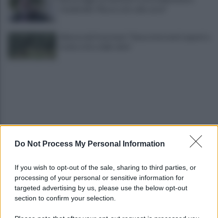
Ciambriello:"Resta solo sulla carta"
Allarme dei frantoiani: "Senza interventi urgenti a
rischio ritiro delle olive"
Do Not Process My Personal Information
Melillo in Argentina: ponte culturale tra Carlo
Pisacane e Juan José Castelli
If you wish to opt-out of the sale, sharing to third parties, or
processing of your personal or sensitive information for
Slow Food Italia: gli incendi sono una catastrofe,
targeted advertising by us, please use the below opt-out
aree interne devastate
section to confirm your selection.