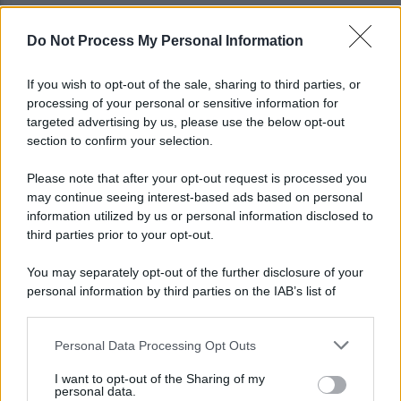
Do Not Process My Personal Information
Melillo in Argentina: ponte culturale tra Carlo
Pisacane e Juan José Castelli
If you wish to opt-out of the sale, sharing to third parties, or
processing of your personal or sensitive information for
Slow Food Italia: gli incendi sono una catastrofe,
targeted advertising by us, please use the below opt-out
aree interne devastate
section to confirm your selection.
Please note that after your opt-out request is processed you
may continue seeing interest-based ads based on personal
information utilized by us or personal information disclosed to
third parties prior to your opt-out.
You may separately opt-out of the further disclosure of your
personal information by third parties on the IAB’s list of
downstream participants.
Personal Data Processing Opt Outs
This information may also be disclosed by us to third parties
on the IAB’s List of Downstream Participants that may further
I want to opt-out of the Sharing of my
disclose it to other third parties.
personal data.