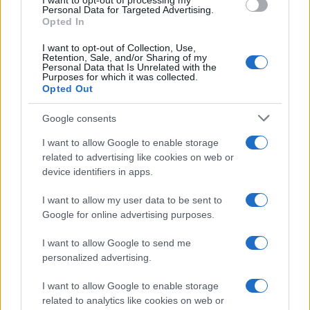
I want to opt-out of processing my
consent section.
Personal Data for Targeted Advertising.
Opted In
I want to opt-out of Collection, Use,
Retention, Sale, and/or Sharing of my
Personal Data that Is Unrelated with the
Purposes for which it was collected.
Opted Out
Google consents
I want to allow Google to enable storage
related to advertising like cookies on web or
device identifiers in apps.
I want to allow my user data to be sent to
Google for online advertising purposes.
I want to allow Google to send me
personalized advertising.
I want to allow Google to enable storage
related to analytics like cookies on web or