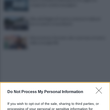
recuperate somme mai pagate
Alba alla Reggia di Caserta, visitatori triplicati
per un evento straordinario
Infrastrutture, Ferrante: alto casertano al centro
della strategia Mit
Do Not Process My Personal Information
Viola l'obbligo di permanenza notturna:
arrestato dai carabinieri
If you wish to opt-out of the sale, sharing to third parties, or
processing of your personal or sensitive information for