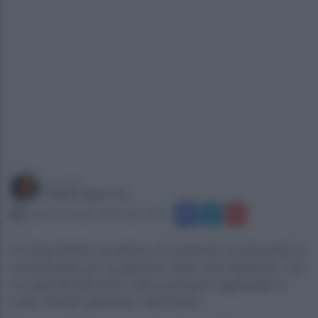
a cura di
Gianni Vigoroso
venerdì 14 marzo 2025 alle 12:45
Un’importante occasione di confronto su strumenti e
metodologie per la gestione delle crisi debitorie, con
un approfondimento sulle procedure applicabili e
sulle criticità operative riscontrate...