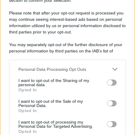
section to confirm your selection.
Please note that after your opt-out request is processed you
may continue seeing interest-based ads based on personal
information utilized by us or personal information disclosed to
third parties prior to your opt-out.
You may separately opt-out of the further disclosure of your
personal information by third parties on the IAB’s list of
downstream participants.
Personal Data Processing Opt Outs
This information may also be disclosed by us to third parties
on the IAB’s List of Downstream Participants that may further
I want to opt-out of the Sharing of my
disclose it to other third parties.
personal data.
Opted In
Please note that this website/app uses one or more Google
services and may gather and store information including but
I want to opt-out of the Sale of my
Personal Data.
not limited to your visit or usage behaviour. You may click to
Opted In
grant or deny consent to Google and its third-party tags to
use your data for below specified purposes in below Google
I want to opt-out of processing my
consent section.
Personal Data for Targeted Advertising.
Opted In