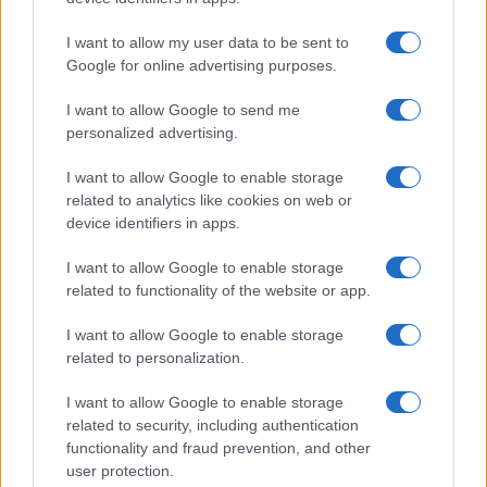
I want to allow my user data to be sent to
Google for online advertising purposes.
I want to allow Google to send me
personalized advertising.
I want to allow Google to enable storage
related to analytics like cookies on web or
device identifiers in apps.
I want to allow Google to enable storage
related to functionality of the website or app.
I want to allow Google to enable storage
CHI SIAMO
CONTATTI
PUBBLICITÀ
LAVORA CON NOI
related to personalization.
PRIVACY / COOKIE POLICY
PREFERENZE PRIVACY
I want to allow Google to enable storage
OTTO CHANNEL
related to security, including authentication
functionality and fraud prevention, and other
user protection.