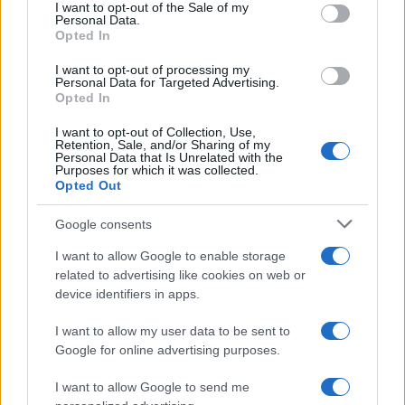
services and may gather and store information including but
I want to opt-out of the Sale of my
Personal Data.
not limited to your visit or usage behaviour. You may click to
Opted In
grant or deny consent to Google and its third-party tags to
use your data for below specified purposes in below Google
I want to opt-out of processing my
consent section.
Personal Data for Targeted Advertising.
Opted In
I want to opt-out of Collection, Use,
Retention, Sale, and/or Sharing of my
Personal Data that Is Unrelated with the
Purposes for which it was collected.
Opted Out
Google consents
I want to allow Google to enable storage
related to advertising like cookies on web or
device identifiers in apps.
I want to allow my user data to be sent to
Google for online advertising purposes.
I want to allow Google to send me