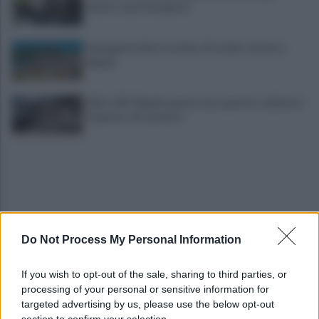
Giotto: morti da giorni
Emergenza idrica a Ischia e Procida: vertice a
Napoli
Ritiro SSC Napoli, questa sera quattro calciatori
in piazza: chi saranno?
Do Not Process My Personal Information
Campi Flegrei, 812 case sgomberate: i numeri del
If you wish to opt-out of the sale, sharing to third parties, or
disastro dopo una settimana
processing of your personal or sensitive information for
targeted advertising by us, please use the below opt-out