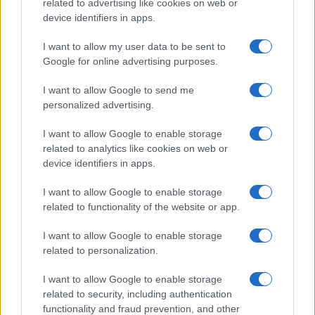
related to advertising like cookies on web or
device identifiers in apps.
I want to allow my user data to be sent to
Google for online advertising purposes.
I want to allow Google to send me
personalized advertising.
I want to allow Google to enable storage
related to analytics like cookies on web or
device identifiers in apps.
I want to allow Google to enable storage
related to functionality of the website or app.
I want to allow Google to enable storage
CHI SIAMO
CONTATTI
PUBBLICITÀ
LAVORA CON NOI
related to personalization.
PRIVACY / COOKIE POLICY
PREFERENZE PRIVACY
I want to allow Google to enable storage
OTTO CHANNEL
related to security, including authentication
functionality and fraud prevention, and other