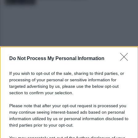
Do Not Process My Personal Information
Spaccio di droga a Roma, 13 arresti: nei guai
anche un 26enne avellinese
If you wish to opt-out of the sale, sharing to third parties, or
processing of your personal or sensitive information for
Tariq Owens è il nuovo centro dell'Avellino Basket
targeted advertising by us, please use the below opt-out
section to confirm your selection.
Please note that after your opt-out request is processed you
may continue seeing interest-based ads based on personal
information utilized by us or personal information disclosed to
third parties prior to your opt-out.