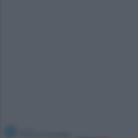
a cura di
Redazione Ottopagine