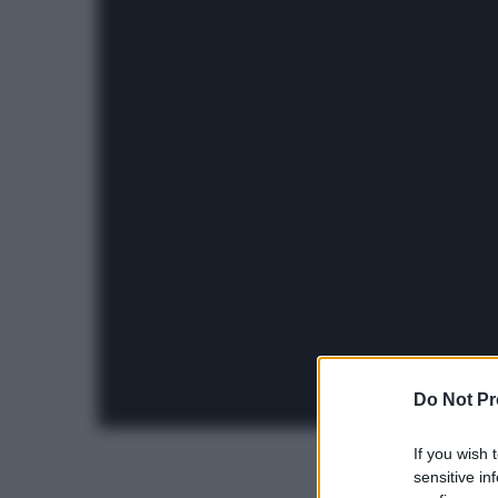
Do Not Pr
If you wish 
sensitive in