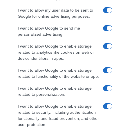
I want to allow my user data to be sent to
Google for online advertising purposes.
I want to allow Google to send me
personalized advertising.
I want to allow Google to enable storage
related to analytics like cookies on web or
device identifiers in apps.
I want to allow Google to enable storage
related to functionality of the website or app.
I want to allow Google to enable storage
CHI SIAMO
CONTATTI
PUBBLICITÀ
LAVORA CON NOI
related to personalization.
PRIVACY / COOKIE POLICY
PREFERENZE PRIVACY
I want to allow Google to enable storage
OTTO CHANNEL
related to security, including authentication
functionality and fraud prevention, and other
user protection.