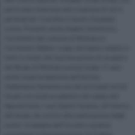
particolare interesse alla creazione di reti e
partenariati. Coordina il tavolo Giuseppe
Leone. Presenti anche Angelo Gentilcore,
l’architetto del comune di Molinara e
l’architetto Walter Longo che hanno redatto e
fatto in modo che la prima azione di recupero
del Borgo di Molinara avesse luogo. Ci sarà
anche la partecipazione dell’artista
Valdemaras Semeska uno dei principali artisti
lituani con studi accademici nel campo del
figurativismo. I suoi dipinti faranno, all’interno
del borgo, da cornice alla realizzazione degli
eventi. A margine dell’incontro saranno
presentate la Denominazione di Origine