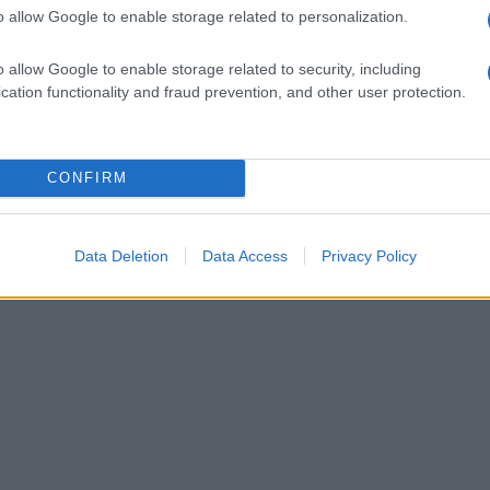
o allow Google to enable storage related to personalization.
o allow Google to enable storage related to security, including
cation functionality and fraud prevention, and other user protection.
CONFIRM
Data Deletion
Data Access
Privacy Policy