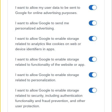
I want to allow my user data to be sent to
Google for online advertising purposes.
I want to allow Google to send me
personalized advertising.
I want to allow Google to enable storage
related to analytics like cookies on web or
device identifiers in apps.
I want to allow Google to enable storage
related to functionality of the website or app.
I want to allow Google to enable storage
related to personalization.
CHI SIAMO
CONTATTI
PUBBLICITÀ
LAVORA CON NOI
I want to allow Google to enable storage
PRIVACY / COOKIE POLICY
PREFERENZE PRIVACY
related to security, including authentication
functionality and fraud prevention, and other
OTTO CHANNEL
user protection.