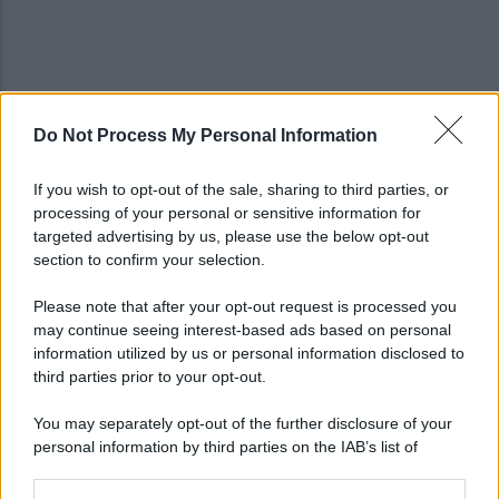
Do Not Process My Personal Information
Lunedì autopsia, poi l'addio a Giovanni e Antonio
If you wish to opt-out of the sale, sharing to third parties, or
uniti da un terribile destino
processing of your personal or sensitive information for
targeted advertising by us, please use the below opt-out
section to confirm your selection.
Benevento, Procaccini (PD): "Occorre riflettere su
quanto accaduto in carcere"
Please note that after your opt-out request is processed you
may continue seeing interest-based ads based on personal
information utilized by us or personal information disclosed to
third parties prior to your opt-out.
You may separately opt-out of the further disclosure of your
personal information by third parties on the IAB’s list of
downstream participants.