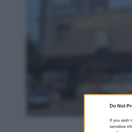
Do Not Pr
If you wish 
sensitive in