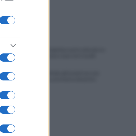
Melillo in Argentina: ponte culturale tra
Carlo Pisacane e Juan José Castelli
Slow Food Italia: gli incendi sono una
catastrofe, aree interne devastate