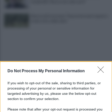
Ciambriello:"Resta solo sulla carta"
Allarme dei frantoiani: "Senza interventi urgenti a
rischio ritiro delle olive"
Do Not Process My Personal Information
Melillo in Argentina: ponte culturale tra Carlo
Pisacane e Juan José Castelli
If you wish to opt-out of the sale, sharing to third parties, or
processing of your personal or sensitive information for
Slow Food Italia: gli incendi sono una catastrofe,
targeted advertising by us, please use the below opt-out
aree interne devastate
section to confirm your selection.
Please note that after your opt-out request is processed you