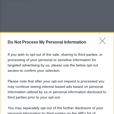
Do Not Process My Personal Information
Melillo in Argentina: ponte culturale tra Carlo
Pisacane e Juan José Castelli
If you wish to opt-out of the sale, sharing to third parties, or
processing of your personal or sensitive information for
Slow Food Italia: gli incendi sono una catastrofe,
targeted advertising by us, please use the below opt-out
aree interne devastate
section to confirm your selection.
Please note that after your opt-out request is processed you
may continue seeing interest-based ads based on personal
information utilized by us or personal information disclosed to
third parties prior to your opt-out.
You may separately opt-out of the further disclosure of your
personal information by third parties on the IAB’s list of