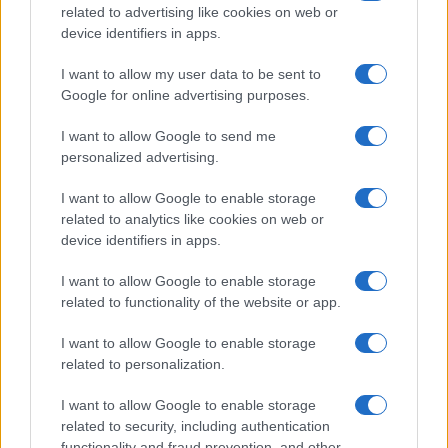
related to advertising like cookies on web or
device identifiers in apps.
I want to allow my user data to be sent to
Google for online advertising purposes.
I want to allow Google to send me
personalized advertising.
I want to allow Google to enable storage
related to analytics like cookies on web or
device identifiers in apps.
I want to allow Google to enable storage
related to functionality of the website or app.
I want to allow Google to enable storage
CHI SIAMO
CONTATTI
PUBBLICITÀ
LAVORA CON NOI
related to personalization.
PRIVACY / COOKIE POLICY
PREFERENZE PRIVACY
I want to allow Google to enable storage
OTTO CHANNEL
related to security, including authentication
functionality and fraud prevention, and other