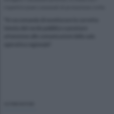
rispettivi piani comunali di protezione civile.
"Si raccomanda di monitorare la corretta
tenuta del verde pubblico e prestare
attenzione alle comunicazioni della sala
operativa regionale".
ULTIME NOTIZIE