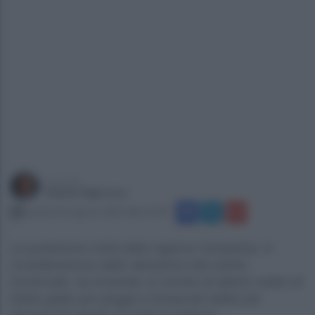
a cura di
Gianni Vigoroso
venerdì 22 agosto 2025 alle 21:09
La protezione civile della regione Campania, in
considerazione delle valutazioni del centro
funzionale, ha emanato un avviso di allerta meteo di
livello giallo per piogge e temporali valido per
domani 23 agosto su tutta la regione...