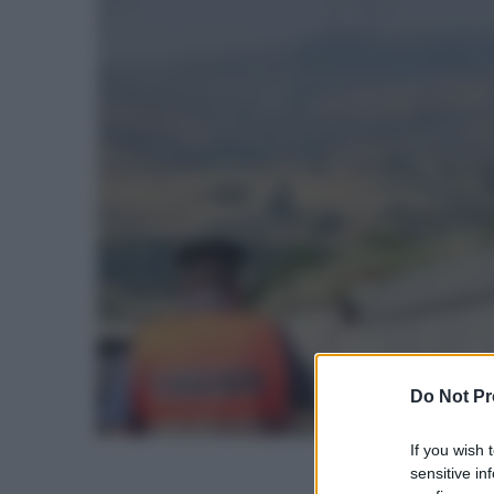
Do Not Pr
If you wish 
sensitive in