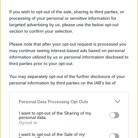
Pisacane e Juan José Castelli
If you wish to opt-out of the sale, sharing to third parties, or
processing of your personal or sensitive information for
Slow Food Italia: gli incendi sono una catastrofe,
targeted advertising by us, please use the below opt-out
aree interne devastate
section to confirm your selection.
Please note that after your opt-out request is processed you
may continue seeing interest-based ads based on personal
information utilized by us or personal information disclosed to
third parties prior to your opt-out.
You may separately opt-out of the further disclosure of your
personal information by third parties on the IAB’s list of
downstream participants.
Personal Data Processing Opt Outs
This information may also be disclosed by us to third parties
on the IAB’s List of Downstream Participants that may further
I want to opt-out of the Sharing of my
disclose it to other third parties.
personal data.
Opted In
Please note that this website/app uses one or more Google
services and may gather and store information including but
I want to opt-out of the Sale of my