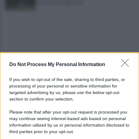
rischio ritiro delle olive"
Do Not Process My Personal Information
Melillo in Argentina: ponte culturale tra Carlo
Pisacane e Juan José Castelli
If you wish to opt-out of the sale, sharing to third parties, or
processing of your personal or sensitive information for
Slow Food Italia: gli incendi sono una catastrofe,
targeted advertising by us, please use the below opt-out
aree interne devastate
section to confirm your selection.
Please note that after your opt-out request is processed you
may continue seeing interest-based ads based on personal
information utilized by us or personal information disclosed to
third parties prior to your opt-out.