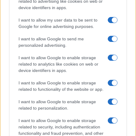
related to advertising like cookies on web or
device identifiers in apps.
I want to allow my user data to be sent to
Google for online advertising purposes.
I want to allow Google to send me
personalized advertising.
I want to allow Google to enable storage
related to analytics like cookies on web or
device identifiers in apps.
I want to allow Google to enable storage
related to functionality of the website or app.
I want to allow Google to enable storage
CHI SIAMO
CONTATTI
PUBBLICITÀ
LAVORA CON NOI
related to personalization.
PRIVACY / COOKIE POLICY
PREFERENZE PRIVACY
I want to allow Google to enable storage
OTTO CHANNEL
related to security, including authentication
functionality and fraud prevention, and other