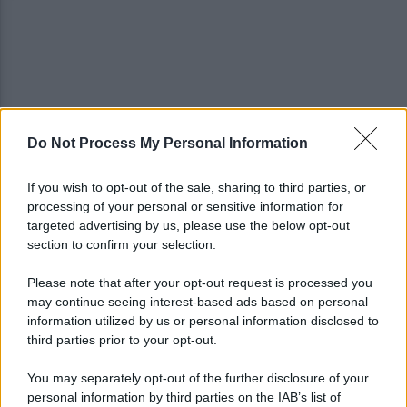
Do Not Process My Personal Information
Viola l'obbligo di permanenza notturna:
arrestato dai carabinieri
If you wish to opt-out of the sale, sharing to third parties, or
processing of your personal or sensitive information for
Cesa: approvato assestamento di bilancio e
targeted advertising by us, please use the below opt-out
tariffe Tari
section to confirm your selection.
Please note that after your opt-out request is processed you
may continue seeing interest-based ads based on personal
information utilized by us or personal information disclosed to
third parties prior to your opt-out.
You may separately opt-out of the further disclosure of your
personal information by third parties on the IAB’s list of