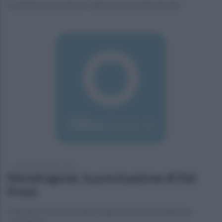
Sconfitta onorevole per il giovane team del Litorale.
venerdì 25 dicembre 2015
Mondragone, la precisazione di Del
Prete
Il direttore del club analizza questo momento della sua