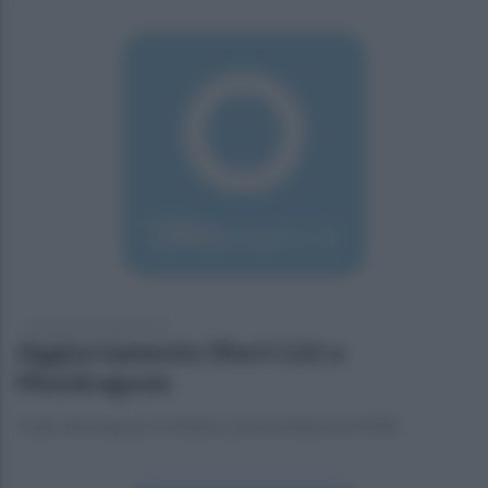
giovedì 24 dicembre 2015
Aggiornamento Short List a
Mondragone
Tutto ufficiale per il triennio che terminerà nel 2018