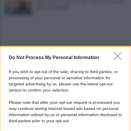
Infrastrutture, Ferrante: alto casertano al centro
della strategia Mit
Do Not Process My Personal Information
Viola l'obbligo di permanenza notturna:
If you wish to opt-out of the sale, sharing to third parties, or
arrestato dai carabinieri
processing of your personal or sensitive information for
targeted advertising by us, please use the below opt-out
section to confirm your selection.
Cesa: approvato assestamento di bilancio e
tariffe Tari
Please note that after your opt-out request is processed you
may continue seeing interest-based ads based on personal
information utilized by us or personal information disclosed to
third parties prior to your opt-out.