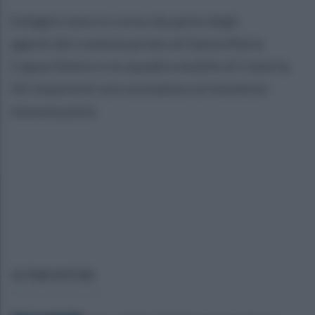
Indagini sono in corso da parte degli
agenti del commissariato di Santa Maria
Capua Vetere e la squadra mobile di Caserta.
Gli inquirenti non escludono al momento
nessuna pista.
ULTIME NOTIZIE