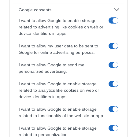
Google consents
I want to allow Google to enable storage
related to advertising like cookies on web or
device identifiers in apps.
I want to allow my user data to be sent to
Google for online advertising purposes.
I want to allow Google to send me
personalized advertising.
I want to allow Google to enable storage
related to analytics like cookies on web or
device identifiers in apps.
I want to allow Google to enable storage
related to functionality of the website or app.
I want to allow Google to enable storage
CHI SIAMO
CONTATTI
PUBBLICITÀ
LAVORA CON NOI
related to personalization.