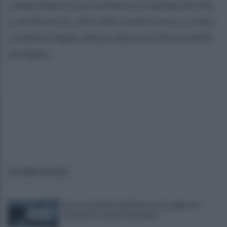
comprendere la provenienza originale dei file
e verificare se, oltre alla condivisione, vi siano
condotte legate alla produzione diretta delle
immagini.
ULTIME NOTIZIE
Scacco ai furbetti dell'imposta di soggiorno:
recuperate somme mai pagate