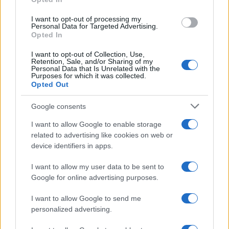
grant or deny consent to Google and its third-party tags to
use your data for below specified purposes in below Google
I want to opt-out of processing my
consent section.
Personal Data for Targeted Advertising.
Opted In
I want to opt-out of Collection, Use,
Retention, Sale, and/or Sharing of my
Personal Data that Is Unrelated with the
Purposes for which it was collected.
Opted Out
Google consents
I want to allow Google to enable storage
related to advertising like cookies on web or
device identifiers in apps.
I want to allow my user data to be sent to
Google for online advertising purposes.
I want to allow Google to send me
personalized advertising.