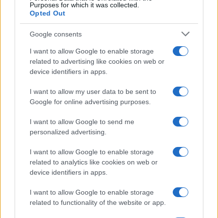
Purposes for which it was collected.
Opted Out
Google consents
I want to allow Google to enable storage
related to advertising like cookies on web or
device identifiers in apps.
I want to allow my user data to be sent to
Google for online advertising purposes.
I want to allow Google to send me
personalized advertising.
I want to allow Google to enable storage
related to analytics like cookies on web or
device identifiers in apps.
I want to allow Google to enable storage
related to functionality of the website or app.