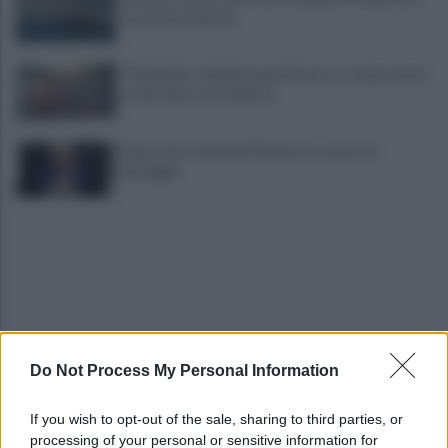
tra nuove tensioni
Thailandia, studente apre il fuoco a scuola: morti
un docente e l’assalitore
Fauci, chi è e perché il Senato lo accusa di
oltraggio
Do Not Process My Personal Information
Marcinelle, Landini in Belgio per i 70 anni della
tragedia
If you wish to opt-out of the sale, sharing to third parties, or
processing of your personal or sensitive information for