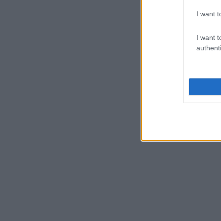
I want t
I want t
authenti