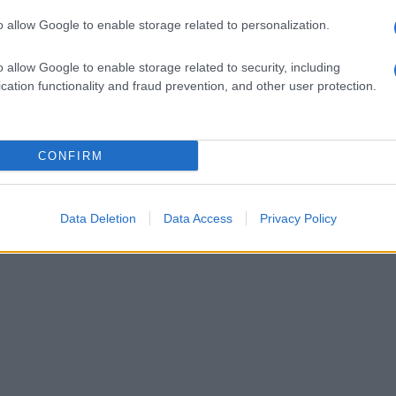
o allow Google to enable storage related to personalization.
o allow Google to enable storage related to security, including
cation functionality and fraud prevention, and other user protection.
CONFIRM
Data Deletion
Data Access
Privacy Policy