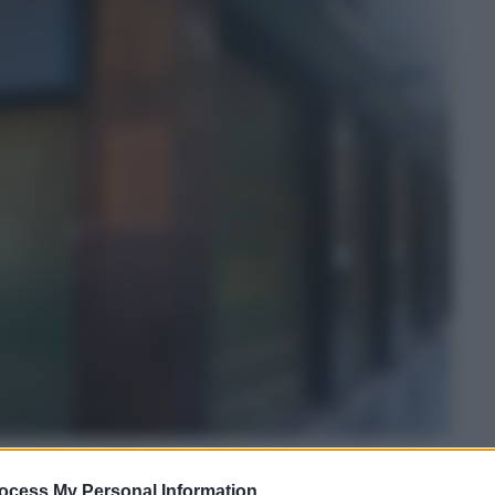
ocess My Personal Information