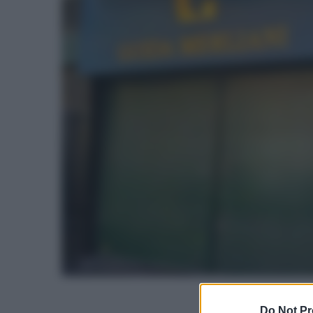
Do Not Pr