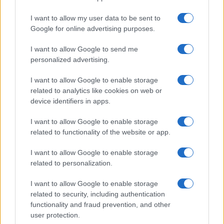
I want to allow my user data to be sent to
Google for online advertising purposes.
I want to allow Google to send me
personalized advertising.
I want to allow Google to enable storage
related to analytics like cookies on web or
device identifiers in apps.
I want to allow Google to enable storage
related to functionality of the website or app.
I want to allow Google to enable storage
CHI SIAMO
CONTATTI
PUBBLICITÀ
LAVORA CON NOI
related to personalization.
PRIVACY / COOKIE POLICY
PREFERENZE PRIVACY
I want to allow Google to enable storage
OTTO CHANNEL
related to security, including authentication
functionality and fraud prevention, and other
user protection.